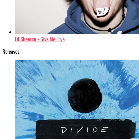
Ed Sheeran - Give Me Love
Releases