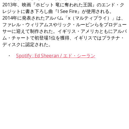
2013年、映画『ホビット 竜に奪われた王国』のエンド・ク
レジットに書き下ろし曲『I See Fire』が使用される。
2014年に発表されたアルバム「x（マルティプライ）」は、
ファレル・ウィリアムスやリック・ルービンらをプロデュー
サーに迎えて制作された。イギリス・アメリカともにアルバ
ム・チャートで初登場1位を獲得、イギリスではプラチナ・
ディスクに認定された。
・
Spotify : Ed Sheeran / エド・シーラン