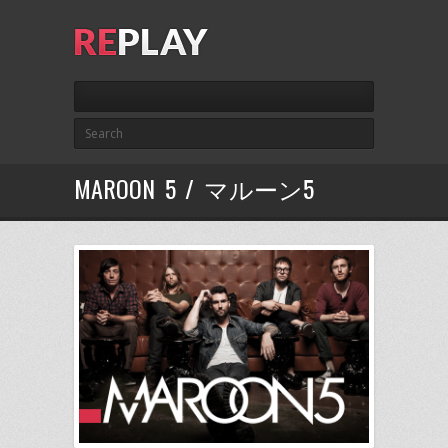
MAROON 5 / マルーン5