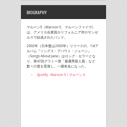
BIOGRAPHY
マルーン5（Maroon 5、マルーンファイヴ）
は、アメリカ合衆国カリフォルニア州ロサンゼ
ルスで結成されたバンド。
2002年（日本盤は2003年）リリースの、1stア
ルバム『ソングス・アバウト・ジェーン』
（Songs About Jane）はロング・セラーとな
り、第47回グラミー賞「最優秀新人賞」など
数々の賞を受賞し、一躍有名になった。
・
Spotify : Maroon 5 / マルーン５